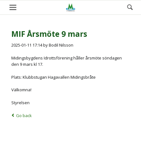
MIF Årsmöte 9 mars
2025-01-11 17:14
by Bodil Nilsson
Midingsbygdens Idrottsförening håller årsmöte söndagen
den 9 mars kl 17.
Plats: Klubbstugan Hagavallen Midingsbråte
Välkomna!
Styrelsen
Go back