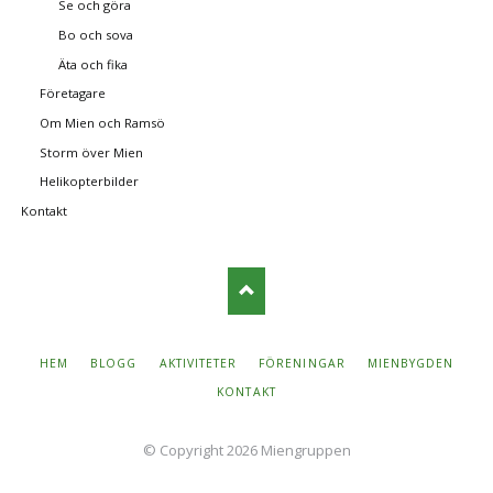
Se och göra
Bo och sova
Äta och fika
Företagare
Om Mien och Ramsö
Storm över Mien
Helikopterbilder
Kontakt
SKIP
HEM
BLOGG
AKTIVITETER
FÖRENINGAR
MIENBYGDEN
NAVIGATION
KONTAKT
© Copyright 2026 Miengruppen