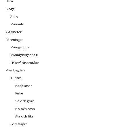
Hem
Blogg
Arkiv
Mieninfo
Aktiviteter
Föreningar
Miengruppen
Midingsbygdens IF
Fiskevårdsområde
Mienbygden
Turism
Badplatser
Fiske
Se och göra
Bo och sova
Äta och fika
Företagare