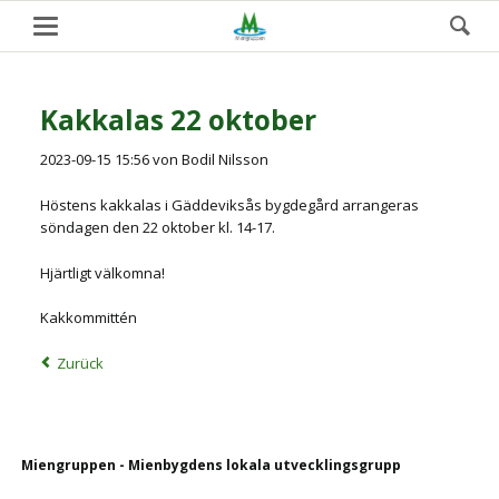
Kakkalas 22 oktober
2023-09-15 15:56
von Bodil Nilsson
Höstens kakkalas i Gäddeviksås bygdegård arrangeras
söndagen den 22 oktober kl. 14-17.
Hjärtligt välkomna!
Kakkommittén
Zurück
Navigation
Miengruppen - Mienbygdens lokala utvecklingsgrupp
überspringen